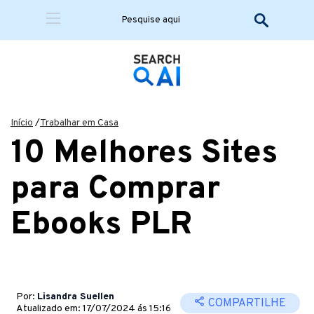
Início
/
Trabalhar em Casa
10 Melhores Sites
para Comprar
Ebooks PLR
Por:
Lisandra Suellen
COMPARTILHE
Atualizado em: 17/07/2024 ás 15:16