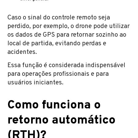
Caso o sinal do controle remoto seja
perdido, por exemplo, o drone pode utilizar
os dados de GPS para retornar sozinho ao
local de partida, evitando perdas e
acidentes.
Essa função é considerada indispensável
para operações profissionais e para
usuários iniciantes.
Como funciona o
retorno automático
(RTH)?