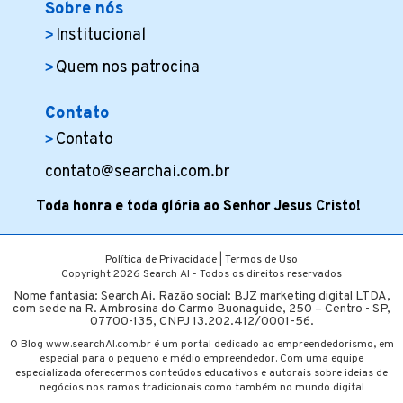
Sobre nós
Institucional
Quem nos patrocina
Contato
Contato
contato@searchai.com.br
Toda honra e toda glória ao Senhor Jesus Cristo!
Política de Privacidade
|
Termos de Uso
Copyright 2026 Search AI - Todos os direitos reservados
Nome fantasia: Search Ai. Razão social: BJZ marketing digital LTDA,
com sede na R. Ambrosina do Carmo Buonaguide, 250 – Centro - SP,
07700-135, CNPJ 13.202.412/0001-56.
O Blog www.searchAI.com.br é um portal dedicado ao empreendedorismo, em
especial para o pequeno e médio empreendedor. Com uma equipe
especializada oferecermos conteúdos educativos e autorais sobre ideias de
negócios nos ramos tradicionais como também no mundo digital