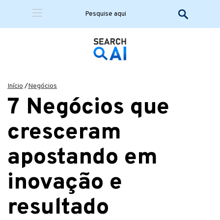
Início
/
Negócios
7 Negócios que
cresceram
apostando em
inovação e
resultado