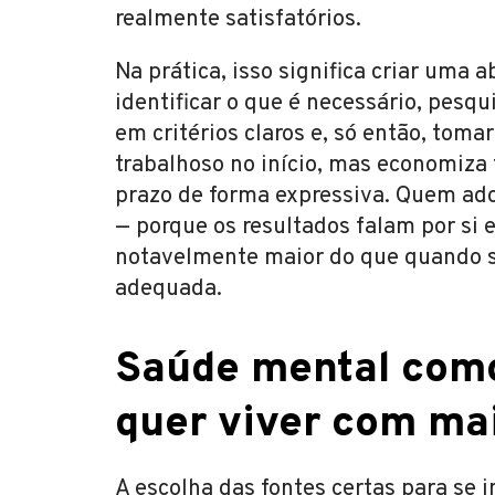
realmente satisfatórios.
Na prática, isso significa criar uma
identificar o que é necessário, pesq
em critérios claros e, só então, toma
trabalhoso no início, mas economiza 
prazo de forma expressiva. Quem ado
— porque os resultados falam por si 
notavelmente maior do que quando s
adequada.
Saúde mental como
quer viver com mai
A escolha das fontes certas para se