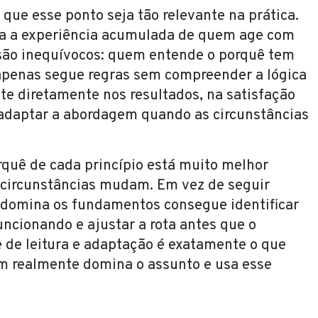
que esse ponto seja tão relevante na prática.
ra a experiência acumulada de quem age com
 são inequívocos: quem entende o porquê tem
enas segue regras sem compreender a lógica
lete diretamente nos resultados, na satisfação
 adaptar a abordagem quando as circunstâncias
rquê de cada princípio está muito melhor
 circunstâncias mudam. Em vez de seguir
 domina os fundamentos consegue identificar
ncionando e ajustar a rota antes que o
 de leitura e adaptação é exatamente o que
 realmente domina o assunto e usa esse