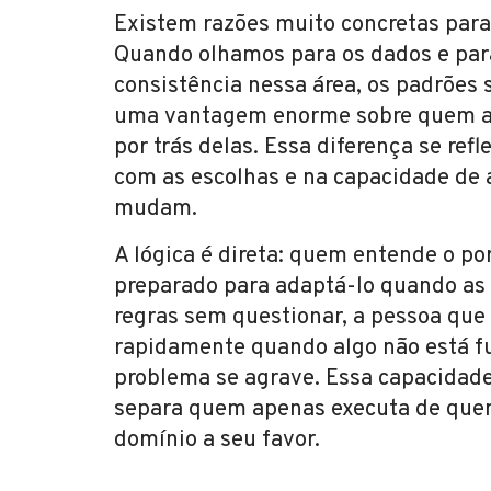
Existem razões muito concretas para 
Quando olhamos para os dados e pa
consistência nessa área, os padrões
uma vantagem enorme sobre quem ap
por trás delas. Essa diferença se ref
com as escolhas e na capacidade de
mudam.
A lógica é direta: quem entende o po
preparado para adaptá-lo quando as
regras sem questionar, a pessoa que
rapidamente quando algo não está fu
problema se agrave. Essa capacidade
separa quem apenas executa de quem
domínio a seu favor.