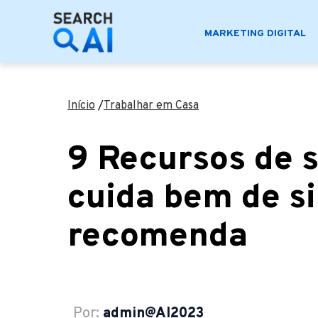
MARKETING DIGITAL
Início
/
Trabalhar em Casa
9 Recursos de 
cuida bem de s
recomenda
Por:
admin@AI2023