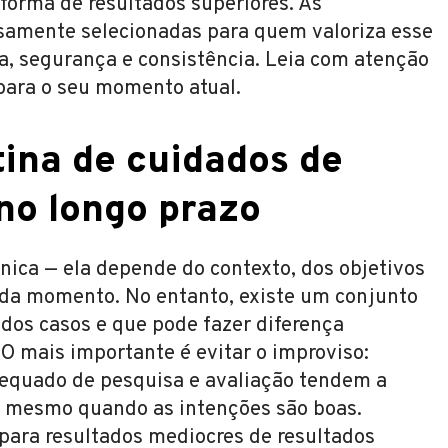
forma de resultados superiores. As
osamente selecionadas para quem valoriza esse
a, segurança e consistência. Leia com atenção
 para o seu momento atual.
ina de cuidados de
no longo prazo
nica — ela depende do contexto, dos objetivos
ada momento. No entanto, existe um conjunto
 dos casos e que pode fazer diferença
 O mais importante é evitar o improviso:
equado de pesquisa e avaliação tendem a
l, mesmo quando as intenções são boas.
epara resultados mediocres de resultados