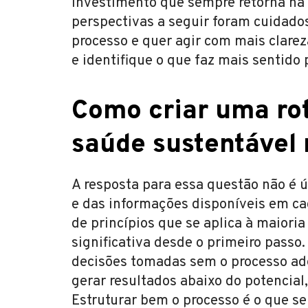
investimento que sempre retorna na 
perspectivas a seguir foram cuidad
processo e quer agir com mais clarez
e identifique o que faz mais sentido
Como criar uma rot
saúde sustentável 
A resposta para essa questão não é ú
e das informações disponíveis em c
de princípios que se aplica à maioria
significativa desde o primeiro passo.
decisões tomadas sem o processo ad
gerar resultados abaixo do potencia
Estruturar bem o processo é o que s