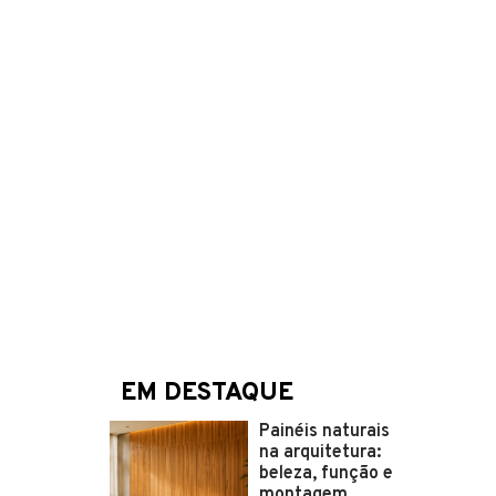
EM DESTAQUE
Painéis naturais
na arquitetura:
beleza, função e
montagem