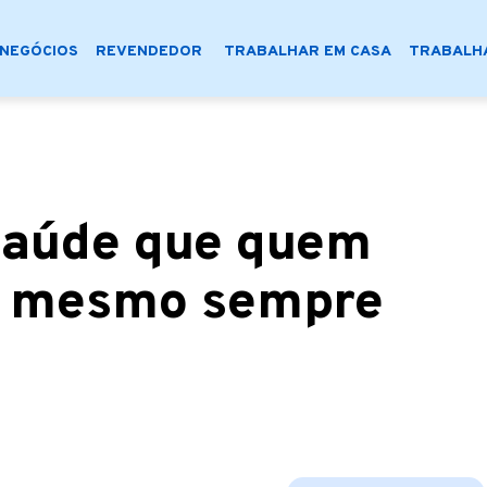
NEGÓCIOS
REVENDEDOR
TRABALHAR EM CASA
TRABALHA
saúde que quem
i mesmo sempre