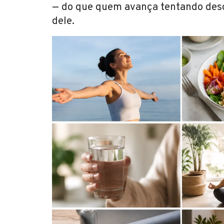
— do que quem avança tentando desc
dele.