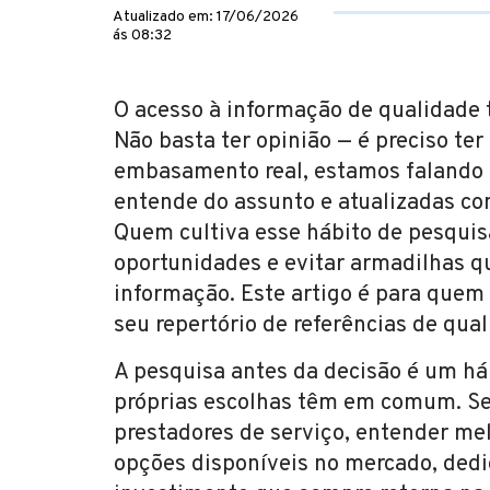
Atualizado em: 17/06/2026
ás 08:32
O acesso à informação de qualidade
Não basta ter opinião — é preciso t
embasamento real, estamos falando 
entende do assunto e atualizadas co
Quem cultiva esse hábito de pesquis
oportunidades e evitar armadilhas q
informação. Este artigo é para quem 
seu repertório de referências de qual
A pesquisa antes da decisão é um há
próprias escolhas têm em comum. Sej
prestadores de serviço, entender me
opções disponíveis no mercado, ded