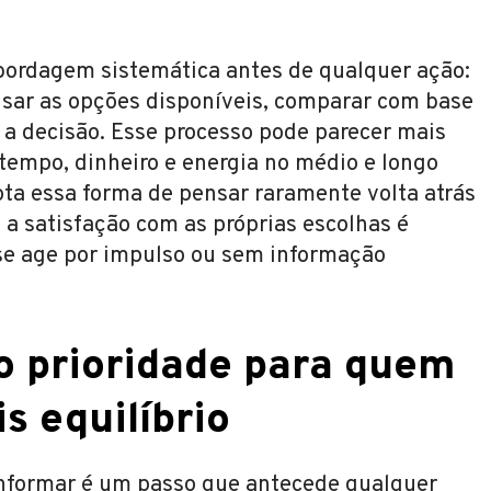
 abordagem sistemática antes de qualquer ação:
uisar as opções disponíveis, comparar com base
r a decisão. Esse processo pode parecer mais
tempo, dinheiro e energia no médio e longo
ta essa forma de pensar raramente volta atrás
e a satisfação com as próprias escolhas é
e age por impulso ou sem informação
 prioridade para quem
s equilíbrio
 informar é um passo que antecede qualquer