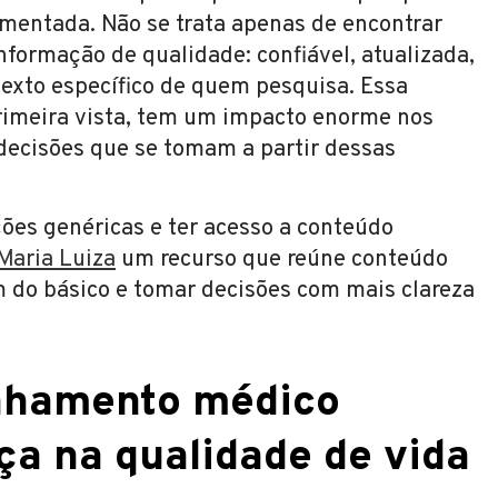
entada. Não se trata apenas de encontrar
nformação de qualidade: confiável, atualizada,
texto específico de quem pesquisa. Essa
primeira vista, tem um impacto enorme nos
 decisões que se tomam a partir dessas
ões genéricas e ter acesso a conteúdo
Maria Luiza
um recurso que reúne conteúdo
m do básico e tomar decisões com mais clareza
nhamento médico
nça na qualidade de vida