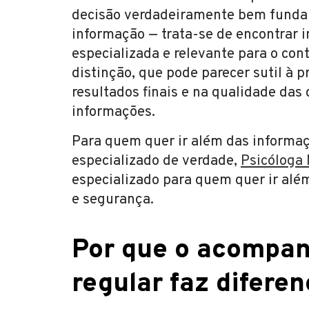
decisão verdadeiramente bem fundam
informação — trata-se de encontrar i
especializada e relevante para o con
distinção, que pode parecer sutil à 
resultados finais e na qualidade das
informações.
Para quem quer ir além das informaç
especializado de verdade,
Psicóloga 
especializado para quem quer ir alé
e segurança.
Por que o acompa
regular faz difere