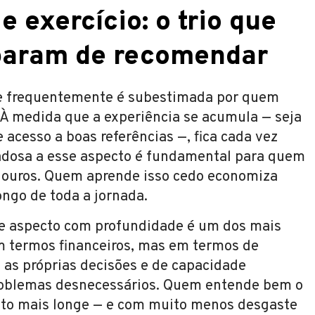
 exercício: o trio que
 param de recomendar
e frequentemente é subestimada por quem
À medida que a experiência se acumula — seja
 acesso a boas referências —, fica cada vez
dadosa a esse aspecto é fundamental para quem
adouros. Quem aprende isso cedo economiza
ongo de toda a jornada.
e aspecto com profundidade é um dos mais
m termos financeiros, mas em termos de
 as próprias decisões e de capacidade
roblemas desnecessários. Quem entende bem o
ito mais longe — e com muito menos desgaste