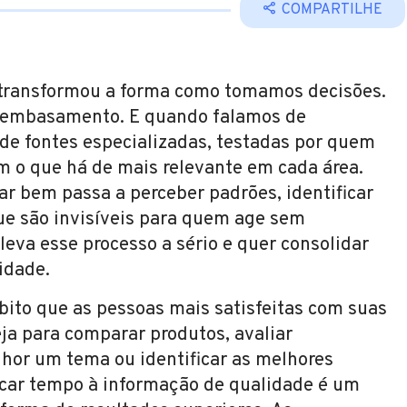
COMPARTILHE
 transformou a forma como tomamos decisões.
er embasamento. E quando falamos de
de fontes especializadas, testadas por quem
m o que há de mais relevante em cada área.
ar bem passa a perceber padrões, identificar
ue são invisíveis para quem age sem
leva esse processo a sério e quer consolidar
idade.
bito que as pessoas mais satisfeitas com suas
a para comparar produtos, avaliar
lhor um tema ou identificar as melhores
icar tempo à informação de qualidade é um