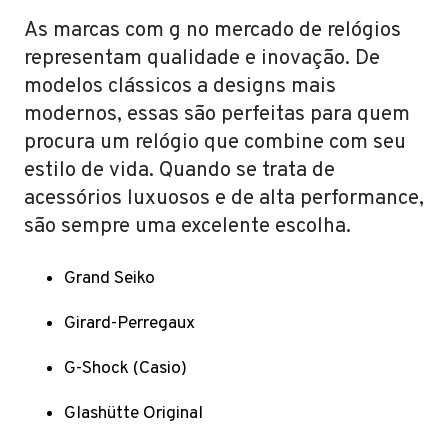
As marcas com g no mercado de relógios
representam qualidade e inovação. De
modelos clássicos a designs mais
modernos, essas são perfeitas para quem
procura um relógio que combine com seu
estilo de vida. Quando se trata de
acessórios luxuosos e de alta performance,
são sempre uma excelente escolha.
Grand Seiko
Girard-Perregaux
G-Shock (Casio)
Glashütte Original