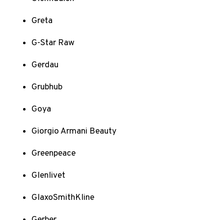
Greta
G-Star Raw
Gerdau
Grubhub
Goya
Giorgio Armani Beauty
Greenpeace
Glenlivet
GlaxoSmithKline
Gerber