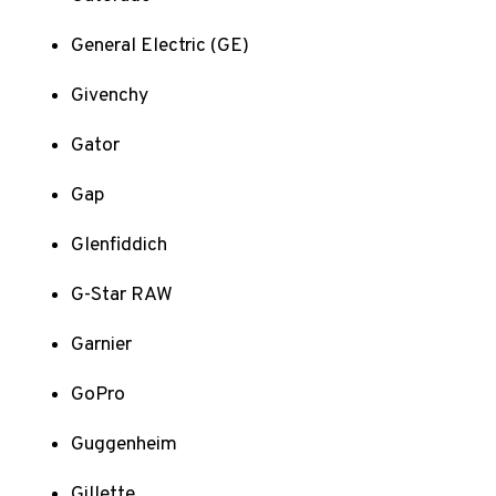
General Electric (GE)
Givenchy
Gator
Gap
Glenfiddich
G-Star RAW
Garnier
GoPro
Guggenheim
Gillette