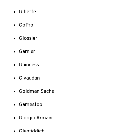
Gillette
GoPro
Glossier
Garnier
Guinness
Givaudan
Goldman Sachs
Gamestop
Giorgio Armani
Glenfiddich