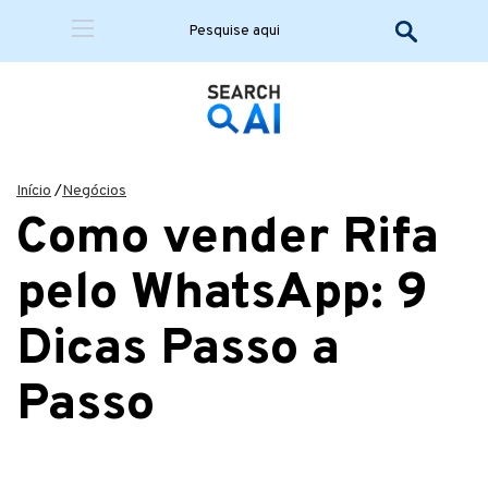
Início
/
Negócios
Como vender Rifa
pelo WhatsApp: 9
Dicas Passo a
Passo