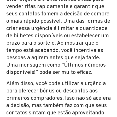
vender rifas rapidamente e garantir que
seus contatos tomem a decisão de compra
o mais rápido possível. Uma das formas de
criar essa urgência é limitar a quantidade
de bilhetes disponíveis ou estabelecer um
prazo para o sorteio. Ao mostrar que o
tempo está acabando, você incentiva as
pessoas a agirem antes que seja tarde.
Uma mensagem como “Últimos números
disponíveis!” pode ser muito eficaz.
Além disso, você pode utilizar a urgência
para oferecer bônus ou descontos aos
primeiros compradores. Isso não só acelera
a decisão, mas também faz com que seus
contatos sintam que estão aproveitando