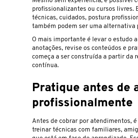
Mesmo sem experiência, é possível 
profissionalizantes ou cursos livres
técnicas, cuidados, postura profissi
também podem ser uma alternativa pr
O mais importante é levar o estudo a
anotações, revise os conteúdos e pra
começa a ser construída a partir da 
contínua.
Pratique antes de 
profissionalmente
Antes de cobrar por atendimentos, é
treinar técnicas com familiares, am