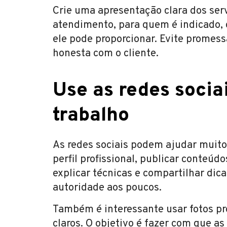
Crie uma apresentação clara dos serv
atendimento, para quem é indicado, 
ele pode proporcionar. Evite prome
honesta com o cliente.
Use as redes socia
trabalho
As redes sociais podem ajudar muit
perfil profissional, publicar conteúd
explicar técnicas e compartilhar dica
autoridade aos poucos.
Também é interessante usar fotos pro
claros. O objetivo é fazer com que a