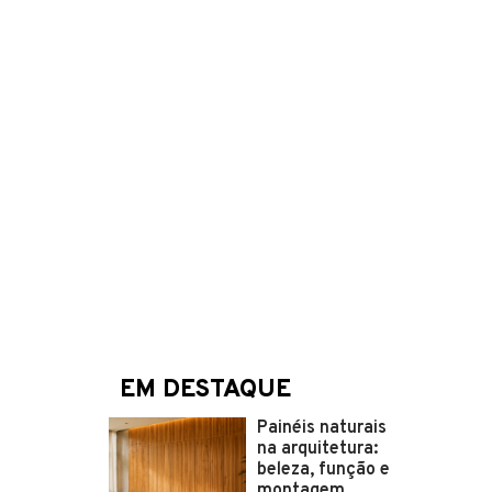
EM DESTAQUE
Painéis naturais
na arquitetura:
beleza, função e
montagem