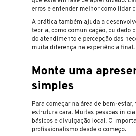
que está em fase de aprendizado. Ess
erros e entender melhor como lidar c
A prática também ajuda a desenvolv
teoria, como comunicação, cuidado c
do atendimento e percepção das nece
muita diferença na experiência final.
Monte uma apresen
simples
Para começar na área de bem-estar, 
estrutura cara. Muitas pessoas inic
básicos e divulgação local. O import
profissionalismo desde o começo.