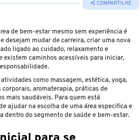
COMPARTILHE
área de bem-estar mesmo sem experiência é
 desejam mudar de carreira, criar uma nova
ado ligado ao cuidado, relaxamento e
e existem caminhos acessíveis para iniciar,
responsabilidade.
 atividades como massagem, estética, yoga,
s corporais, aromaterapia, práticas de
os mais saudáveis. Para quem está
e ajudar na escolha de uma área específica e
a dentro do segmento de saúde e bem-estar.
nicial para se