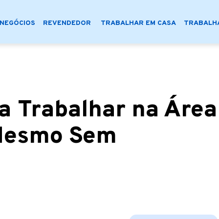
NEGÓCIOS
REVENDEDOR
TRABALHAR EM CASA
TRABALHA
 Trabalhar na Área
Mesmo Sem