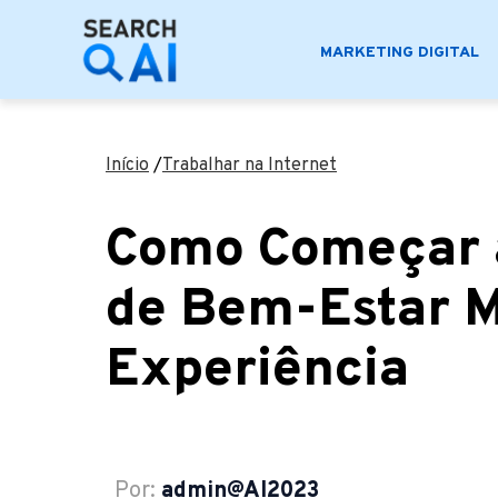
MARKETING DIGITAL
Início
/
Trabalhar na Internet
Como Começar a
de Bem-Estar 
Experiência
Por:
admin@AI2023