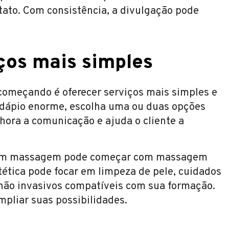
tato. Com consistência, a divulgação pode
os mais simples
começando é oferecer serviços mais simples e
rdápio enorme, escolha uma ou duas opções
elhora a comunicação e ajuda o cliente a
 com massagem pode começar com massagem
tética pode focar em limpeza de pele, cuidados
não invasivos compatíveis com sua formação.
pliar suas possibilidades.