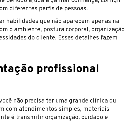
e período ajuda a ganhar confiança, corrigir
om diferentes perfis de pessoas.
er habilidades que não aparecem apenas na
om o ambiente, postura corporal, organização
ssidades do cliente. Esses detalhes fazem
tação profissional
você não precisa ter uma grande clínica ou
iam com atendimentos simples, materiais
ante é transmitir organização, cuidado e