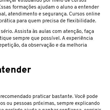
começar estudando por meio de cursos
. Essas formações ajudam o aluno a entender
onal, atendimento e segurança. Cursos online
ática para quem precisa de flexibilidade.
 sério. Assista às aulas com atenção, faça
tique sempre que possível. A experiência
repetição, da observação e da melhoria
atender
 recomendado praticar bastante. Você pode
igos ou pessoas próximas, sempre explicando