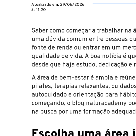
Atualizado em: 29/06/2026
ás 11:20
Saber como começar a trabalhar na 
uma dúvida comum entre pessoas que
fonte de renda ou entrar em um merc
qualidade de vida. A boa notícia é qu
desde que haja estudo, dedicação e 
A área de bem-estar é ampla e reúne
pilates, terapias relaxantes, cuidado
autocuidado e orientação para hábit
começando, o
blog naturacademy
pod
na busca por uma formação adequad
Escolha uma área i