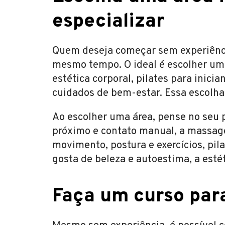
especializar
Quem deseja começar sem experiência
mesmo tempo. O ideal é escolher uma
estética corporal, pilates para inicia
cuidados de bem-estar. Essa escolha 
Ao escolher uma área, pense no seu p
próximo e contato manual, a massag
movimento, postura e exercícios, pil
gosta de beleza e autoestima, a esté
Faça um curso para