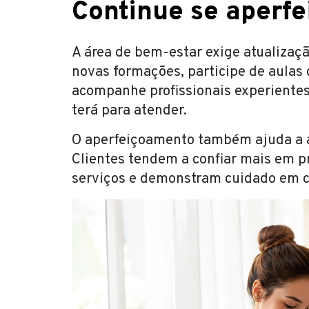
Continue se aperf
A área de bem-estar exige atualizaç
novas formações, participe de aulas
acompanhe profissionais experiente
terá para atender.
O aperfeiçoamento também ajuda a a
Clientes tendem a confiar mais em p
serviços e demonstram cuidado em c