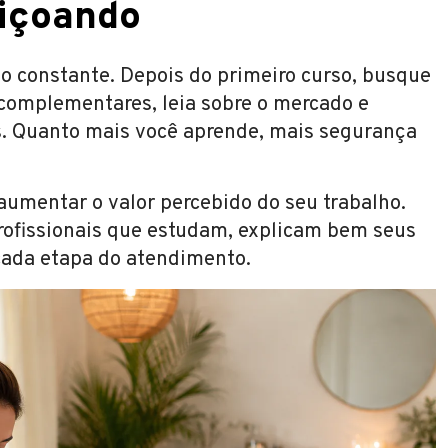
eiçoando
ão constante. Depois do primeiro curso, busque
 complementares, leia sobre o mercado e
s. Quanto mais você aprende, mais segurança
umentar o valor percebido do seu trabalho.
rofissionais que estudam, explicam bem seus
ada etapa do atendimento.