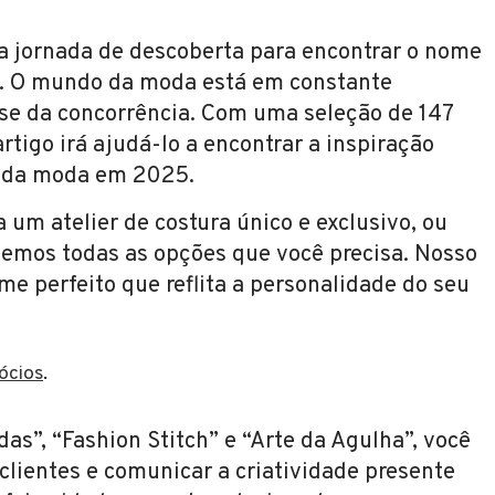
a jornada de descoberta para encontrar o nome
ura. O mundo da moda está em constante
se da concorrência. Com uma seleção de 147
rtigo irá ajudá-lo a encontrar a inspiração
r da moda em 2025.
um atelier de costura único e exclusivo, ou
 temos todas as opções que você precisa. Nosso
ome perfeito que reflita a personalidade do seu
gócios
.
”, “Fashion Stitch” e “Arte da Agulha”, você
 clientes e comunicar a criatividade presente