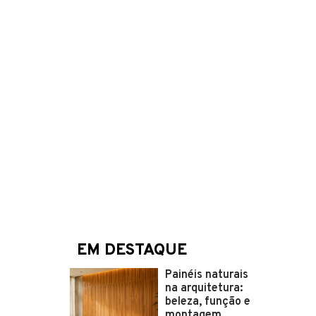
EM DESTAQUE
Painéis naturais
na arquitetura:
beleza, função e
montagem