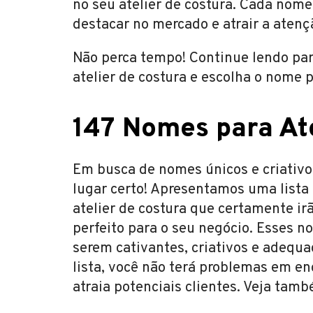
no seu atelier de costura. Cada nom
destacar no mercado e atrair a atenç
Não perca tempo! Continue lendo para
atelier de costura e escolha o nome p
147 Nomes para Ate
Em busca de nomes únicos e criativos
lugar certo! Apresentamos uma list
atelier de costura que certamente ir
perfeito para o seu negócio. Esses 
serem cativantes, criativos e adequa
lista, você não terá problemas em e
atraia potenciais clientes. Veja tam