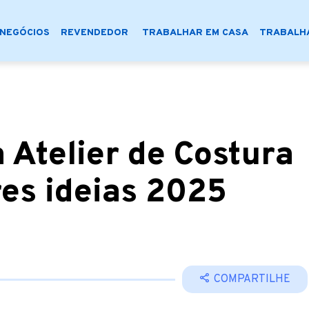
NEGÓCIOS
REVENDEDOR
TRABALHAR EM CASA
TRABALHA
 Atelier de Costura
res ideias 2025
COMPARTILHE