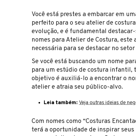
Você está prestes a embarcar em um
perfeito para o seu atelier de cost
evolução, e é fundamental destacar-
nomes para Atelier de Costura, este a
necessária para se destacar no seto
Se você está buscando um nome para 
para um estúdio de costura infantil,
objetivo é auxiliá-lo a encontrar o n
atelier e atraia seu público-alvo.
Leia também:
Veja outras ideias de ne
Com nomes como “Costuras Encantadas
terá a oportunidade de inspirar seus