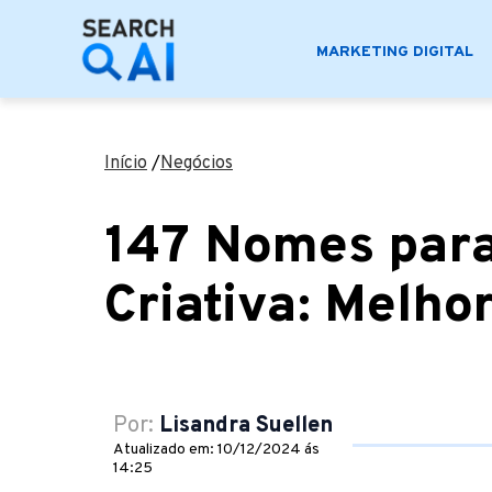
MARKETING DIGITAL
Início
/
Negócios
147 Nomes para
Criativa: Melho
Por:
Lisandra Suellen
Atualizado em: 10/12/2024 ás
14:25