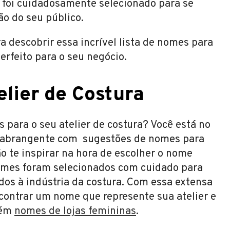
e foi cuidadosamente selecionado para se
ão do seu público.
 descobrir essa incrível lista de nomes para
erfeito para o seu negócio.
lier de Costura
 para o seu atelier de costura? Você está no
a abrangente com sugestões de nomes para
ão te inspirar na hora de escolher o nome
nomes foram selecionados com cuidado para
dos à indústria da costura. Com essa extensa
ncontrar um nome que represente sua atelier e
bém
nomes de lojas femininas
.