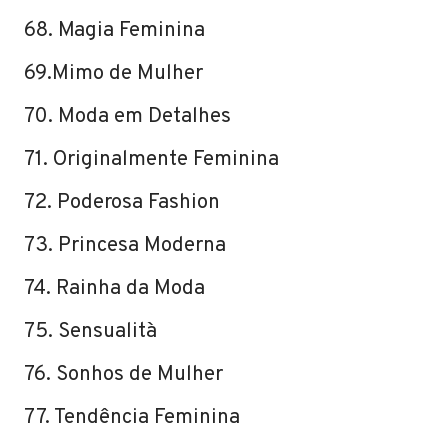
68. Magia Feminina
69.Mimo de Mulher
70. Moda em Detalhes
71. Originalmente Feminina
72. Poderosa Fashion
73. Princesa Moderna
74. Rainha da Moda
75. Sensualità
76. Sonhos de Mulher
77. Tendência Feminina