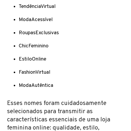
TendênciaVirtual
ModaAcessível
RoupasExclusivas
ChicFeminino
EstiloOnline
FashionVirtual
ModaAutêntica
Esses nomes foram cuidadosamente
selecionados para transmitir as
características essenciais de uma loja
feminina online: qualidade, estilo,