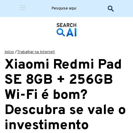
Início
/
Trabalhar na Internet
Xiaomi Redmi Pad
SE 8GB + 256GB
Wi-Fi é bom?
Descubra se vale o
investimento