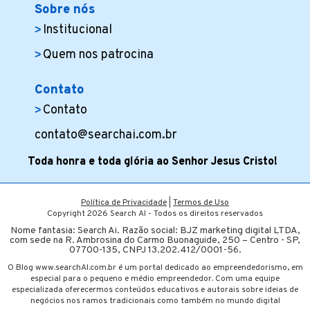
Sobre nós
Institucional
Quem nos patrocina
Contato
Contato
contato@searchai.com.br
Toda honra e toda glória ao Senhor Jesus Cristo!
Política de Privacidade
|
Termos de Uso
Copyright 2026 Search AI - Todos os direitos reservados
Nome fantasia: Search Ai. Razão social: BJZ marketing digital LTDA,
com sede na R. Ambrosina do Carmo Buonaguide, 250 – Centro - SP,
07700-135, CNPJ 13.202.412/0001-56.
O Blog www.searchAI.com.br é um portal dedicado ao empreendedorismo, em
especial para o pequeno e médio empreendedor. Com uma equipe
especializada oferecermos conteúdos educativos e autorais sobre ideias de
negócios nos ramos tradicionais como também no mundo digital