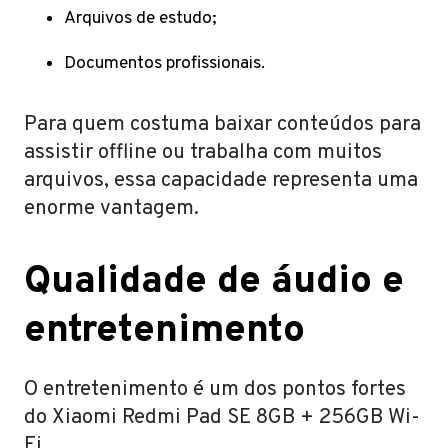
Arquivos de estudo;
Documentos profissionais.
Para quem costuma baixar conteúdos para
assistir offline ou trabalha com muitos
arquivos, essa capacidade representa uma
enorme vantagem.
Qualidade de áudio e
entretenimento
O entretenimento é um dos pontos fortes
do Xiaomi Redmi Pad SE 8GB + 256GB Wi-
Fi.