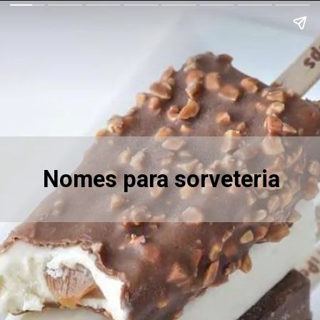
Nomes para sorveteria