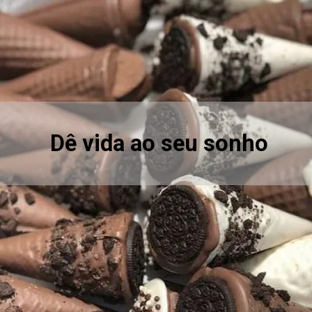
Dê vida ao seu sonho