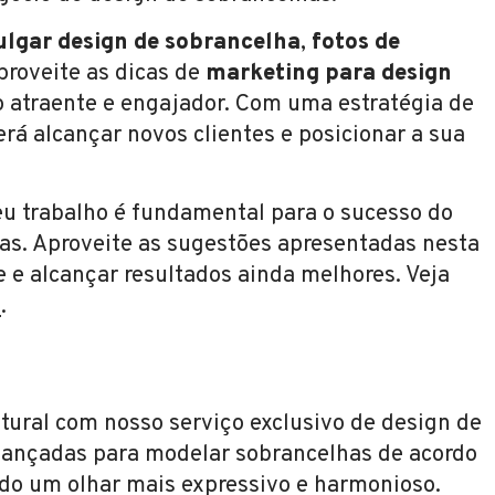
ulgar design de sobrancelha
,
fotos de
proveite as dicas de
marketing para design
o atraente e engajador. Com uma estratégia de
rá alcançar novos clientes e posicionar a sua
u trabalho é fundamental para o sucesso do
as. Aproveite as sugestões apresentadas nesta
e e alcançar resultados ainda melhores. Veja
a
.
tural com nosso serviço exclusivo de design de
vançadas para modelar sobrancelhas de acordo
ndo um olhar mais expressivo e harmonioso.