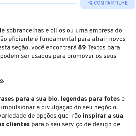
COMPARTILHE
 de sobrancelhas e cílios ou uma empresa do
ão eficiente é fundamental para atrair novos
Nesta seção, você encontrará
89
Textos para
 podem ser usados para promover os seus
to
.
rases para a sua bio
,
legendas para fotos
e
impulsionar a divulgação do seu negócio.
variedade de opções que irão
inspirar a sua
os clientes
para o seu serviço de design de