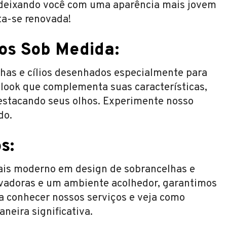
, deixando você com uma aparência mais jovem
ta-se renovada!
ios Sob Medida:
lhas e cílios desenhados especialmente para
 look que complementa suas características,
estacando seus olhos. Experimente nosso
do.
s:
mais moderno em design de sobrancelhas e
novadoras e um ambiente acolhedor, garantimos
ha conhecer nossos serviços e veja como
neira significativa.