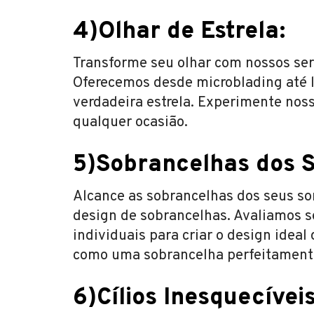
4)Olhar de Estrela:
Transforme seu olhar com nossos serv
Oferecemos desde microblading até li
verdadeira estrela. Experimente noss
qualquer ocasião.
5)Sobrancelhas dos 
Alcance as sobrancelhas dos seus so
design de sobrancelhas. Avaliamos seu
individuais para criar o design ideal
como uma sobrancelha perfeitament
6)Cílios Inesquecíveis