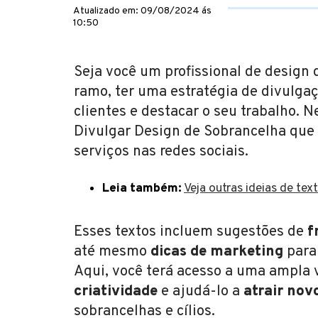
Atualizado em: 09/08/2024 ás
10:50
Seja você um profissional de design
ramo, ter uma estratégia de divulgaç
clientes e destacar o seu trabalho. 
Divulgar Design de Sobrancelha que
serviços nas redes sociais.
Leia também:
Veja outras ideias de tex
Esses textos incluem sugestões de
f
até mesmo
dicas de marketing
para 
Aqui, você terá acesso a uma ampla 
criatividade
e ajudá-lo a
atrair nov
sobrancelhas e cílios.