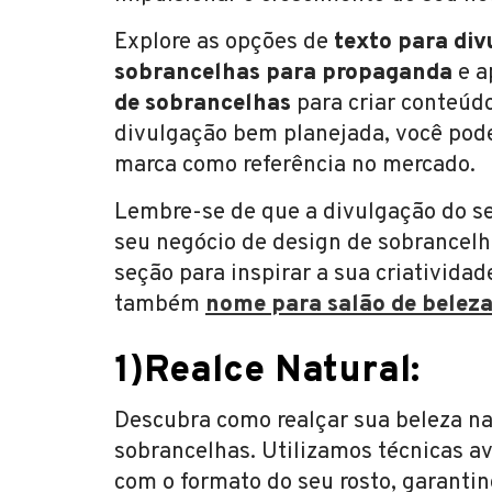
Explore as opções de
texto para div
sobrancelhas para propaganda
e a
de sobrancelhas
para criar conteúd
divulgação bem planejada, você pode
marca como referência no mercado.
Lembre-se de que a divulgação do se
seu negócio de design de sobrancelh
seção para inspirar a sua criatividad
também
nome para salão de belez
1)Realce Natural:
Descubra como realçar sua beleza na
sobrancelhas. Utilizamos técnicas a
com o formato do seu rosto, garanti