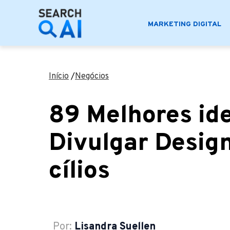
MARKETING DIGITAL
Início
/
Negócios
89 Melhores ide
Divulgar Desig
cílios
Por:
Lisandra Suellen