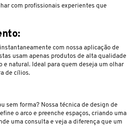
lhar com profissionais experientes que
nto:
s instantaneamente com nossa aplicação de
istas usam apenas produtos de alta qualidade
o e natural. Ideal para quem deseja um olhar
 de cílios.
ou sem forma? Nossa técnica de design de
efine o arco e preenche espaços, criando uma
ende uma consulta e veja a diferença que um