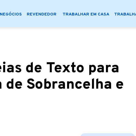
NEGÓCIOS
REVENDEDOR
TRABALHAR EM CASA
TRABALHA
ias de Texto para
n de Sobrancelha e