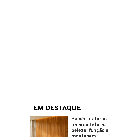
EM DESTAQUE
Painéis naturais
na arquitetura:
beleza, função e
montagem