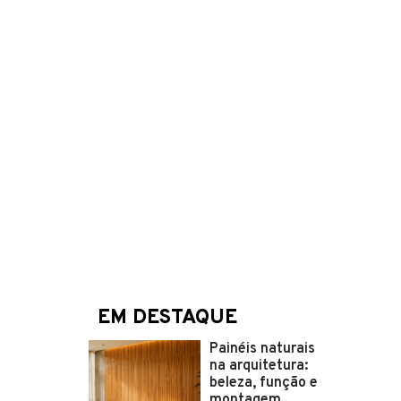
EM DESTAQUE
Painéis naturais
na arquitetura:
beleza, função e
montagem