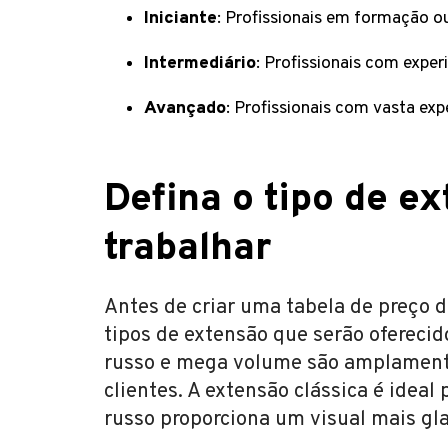
Iniciante
: Profissionais em formação o
Intermediário
: Profissionais com expe
Avançado
: Profissionais com vasta ex
Defina o tipo de ex
trabalhar
Antes de criar uma tabela de preço d
tipos de extensão que serão ofereci
russo e mega volume são amplamente
clientes. A extensão clássica é ideal
russo proporciona um visual mais gl