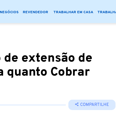
NEGÓCIOS
REVENDEDOR
TRABALHAR EM CASA
TRABALHA
o de extensão de
ja quanto Cobrar
COMPARTILHE