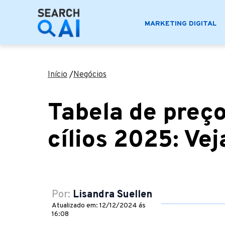
MARKETING DIGITAL
Início
/
Negócios
Tabela de preç
cílios 2025: Ve
Por:
Lisandra Suellen
Atualizado em: 12/12/2024 ás
16:08