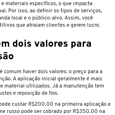
 e materiais específicos, o que impacta
l. Por isso, ao definir os tipos de serviços,
nda local e o público-alvo. Assim, você
tivos que atraiam clientes e gerem lucro.
m dois valores para
são
 é comum haver dois valores: o preço para a
nção. A aplicação inicial geralmente é mais
e material utilizados. Já a manutenção tem
stes e reposição de fios.
pode custar R$200,00 na primeira aplicação e
me russo pode ser cobrado por R$350,00 na