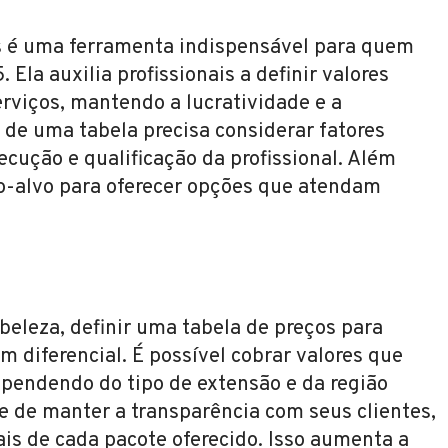
os é uma ferramenta indispensável para quem
la auxilia profissionais a definir valores
erviços, mantendo a lucratividade e a
o de uma tabela precisa considerar fatores
cução e qualificação da profissional. Além
co-alvo para oferecer opções que atendam
beleza, definir uma tabela de preços para
um diferencial. É possível cobrar valores que
endendo do tipo de extensão e da região
e de manter a transparência com seus clientes,
ais de cada pacote oferecido. Isso aumenta a