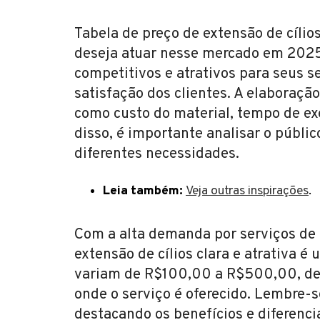
Tabela de preço de extensão de cíli
deseja atuar nesse mercado em 2025. E
competitivos e atrativos para seus s
satisfação dos clientes. A elaboraçã
como custo do material, tempo de exe
disso, é importante analisar o públi
diferentes necessidades.
Leia também:
Veja outras inspirações
.
Com a alta demanda por serviços de 
extensão de cílios clara e atrativa é 
variam de R$100,00 a R$500,00, dep
onde o serviço é oferecido. Lembre-s
destacando os benefícios e diferenci