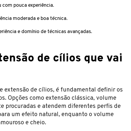
u com pouca experiência.
riência moderada e boa técnica.
periência e domínio de técnicas avançadas.
tensão de cílios que vai
e extensão de cílios, é fundamental definir os
dos. Opções como extensão clássica, volume
 procuradas e atendem diferentes perfis de
 para um efeito natural, enquanto o volume
amouroso e cheio.