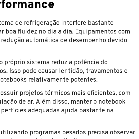
rformance
ema de refrigeração interfere bastante
r boa fluidez no dia a dia. Equipamentos com
r redução automática de desempenho devido
 próprio sistema reduz a potência do
os. Isso pode causar lentidão, travamentos e
tebooks relativamente potentes.
suir projetos térmicos mais eficientes, com
ulação de ar. Além disso, manter o notebook
uperfícies adequadas ajuda bastante na
utilizando programas pesados precisa observar