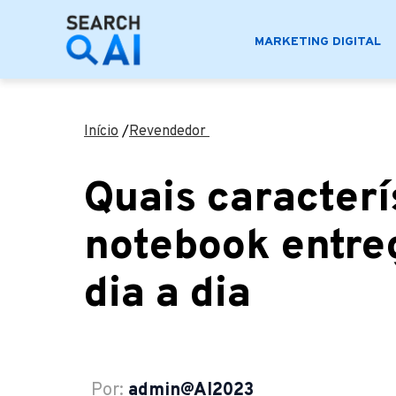
MARKETING DIGITAL
Início
/
Revendedor
Quais caracter
notebook entreg
dia a dia
Por:
admin@AI2023