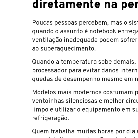
diretamente na pe
Poucas pessoas percebem, mas o sist
quando o assunto é notebook entrega
ventilação inadequada podem sofre
ao superaquecimento.
Quando a temperatura sobe demais, o
processador para evitar danos intern
quedas de desempenho mesmo em no
Modelos mais modernos costumam pos
ventoinhas silenciosas e melhor circ
limpo e utilizar o equipamento em s
refrigeração.
Quem trabalha muitas horas por dia 