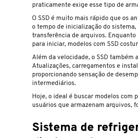
praticamente exige esse tipo de ar
O SSD é muito mais rápido que os an
o tempo de inicialização do sistema,
transferência de arquivos. Enquan
para iniciar, modelos com SSD cost
Além da velocidade, o SSD também aj
Atualizações, carregamentos e instal
proporcionando sensação de desem
intermediários.
Hoje, o ideal é buscar modelos com
usuários que armazenam arquivos, f
Sistema de refrig