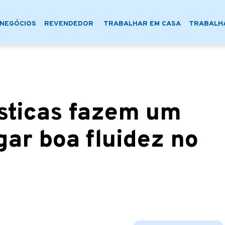
NEGÓCIOS
REVENDEDOR
TRABALHAR EM CASA
TRABALHA
ísticas fazem um
ar boa fluidez no