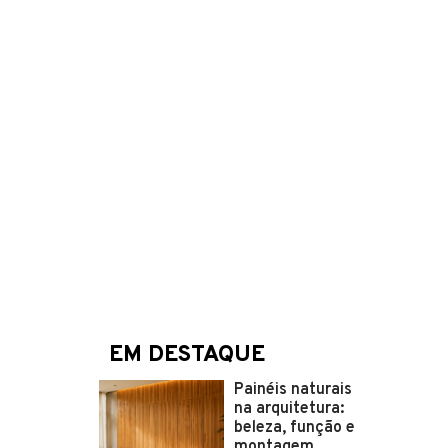
EM DESTAQUE
Painéis naturais
na arquitetura:
beleza, função e
montagem