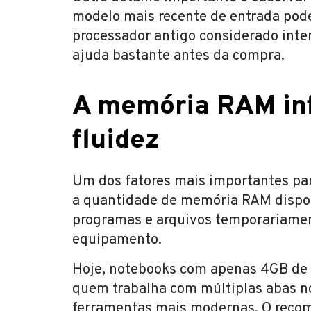
modelo mais recente de entrada po
processador antigo considerado inter
ajuda bastante antes da compra.
A memória RAM inf
fluidez
Um dos fatores mais importantes para
a quantidade de memória RAM dispon
programas e arquivos temporariament
equipamento.
Hoje, notebooks com apenas 4GB de 
quem trabalha com múltiplas abas no
ferramentas mais modernas. O recom