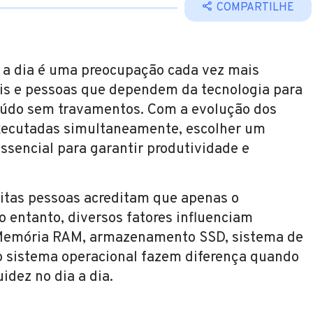
COMPARTILHE
a a dia é uma preocupação cada vez mais
ais e pessoas que dependem da tecnologia para
teúdo sem travamentos. Com a evolução dos
executadas simultaneamente, escolher um
ssencial para garantir produtividade e
itas pessoas acreditam que apenas o
 entanto, diversos fatores influenciam
 Memória RAM, armazenamento SSD, sistema de
do sistema operacional fazem diferença quando
idez no dia a dia.