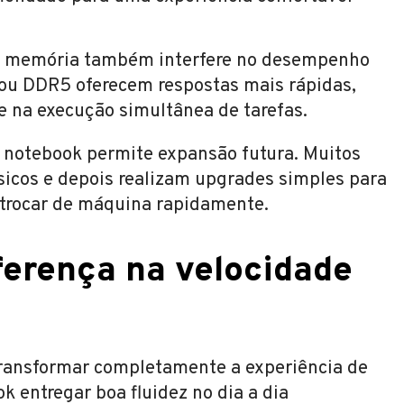
da memória também interfere no desempenho
ou DDR5 oferecem respostas mais rápidas,
e na execução simultânea de tarefas.
 o notebook permite expansão futura. Muitos
cos e depois realizam upgrades simples para
 trocar de máquina rapidamente.
ferença na velocidade
ransformar completamente a experiência de
k entregar boa fluidez no dia a dia