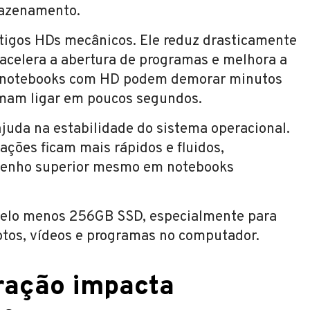
mazenamento.
tigos HDs mecânicos. Ele reduz drasticamente
 acelera a abertura de programas e melhora a
to notebooks com HD podem demorar minutos
umam ligar em poucos segundos.
uda na estabilidade do sistema operacional.
ações ficam mais rápidos e fluidos,
penho superior mesmo em notebooks
 pelo menos 256GB SSD, especialmente para
otos, vídeos e programas no computador.
eração impacta