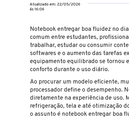
Atualizado em: 22/05/2026
ás 16:06
Notebook entregar boa fluidez no di
comum entre estudantes, profission
trabalhar, estudar ou consumir con
softwares e o aumento das tarefas 
equipamento equilibrado se tornou e
conforto durante o uso diário.
Ao procurar um modelo eficiente, mu
processador define o desempenho. No
diretamente na experiência de uso.
refrigeração, tela e até otimização 
o assunto é notebook entregar boa flu