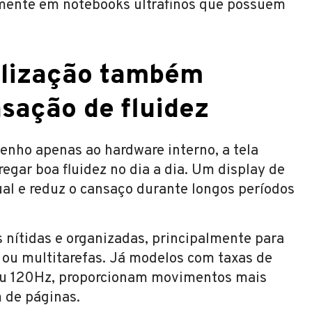
lmente em notebooks ultrafinos que possuem
ualização também
sação de fluidez
nho apenas ao hardware interno, a tela
gar boa fluidez no dia a dia. Um display de
ual e reduz o cansaço durante longos períodos
 nítidas e organizadas, principalmente para
 ou multitarefas. Já modelos com taxas de
ou 120Hz, proporcionam movimentos mais
 de páginas.