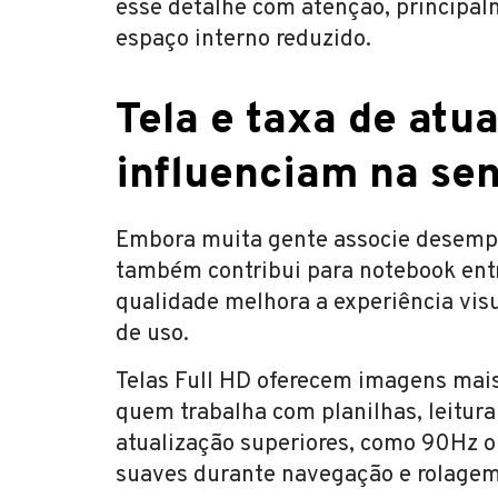
esse detalhe com atenção, principa
espaço interno reduzido.
Tela e taxa de at
influenciam na sen
Embora muita gente associe desempe
também contribui para notebook entre
qualidade melhora a experiência vis
de uso.
Telas Full HD oferecem imagens mais
quem trabalha com planilhas, leitura
atualização superiores, como 90Hz 
suaves durante navegação e rolagem