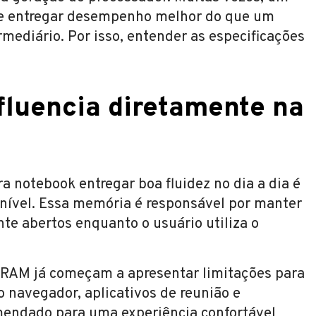
de entregar desempenho melhor do que um
mediário. Por isso, entender as especificações
luencia diretamente na
 notebook entregar boa fluidez no dia a dia é
ível. Essa memória é responsável por manter
e abertos enquanto o usuário utiliza o
RAM já começam a apresentar limitações para
 navegador, aplicativos de reunião e
endado para uma experiência confortável