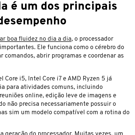
a é um dos principais
 desempenho
r boa fluidez no dia a dia
, o processador
mportantes. Ele funciona como o cérebro do
r comandos, abrir programas e coordenar as
 Core i5, Intel Core i7 e AMD Ryzen 5 já
a para atividades comuns, incluindo
reuniões online, edição leve de imagens e
do não precisa necessariamente possuir o
mas sim um modelo compatível com a rotina do
 a geração do processador. Muitas vezes, um