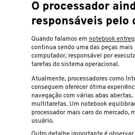
O processador aind
responsáveis pelo
Quando falamos em
notebook entrega
continua sendo uma das peças mais i
computador, responsável por executa
tarefas do sistema operacional.
Atualmente, processadores como Intel
conseguem oferecer ótima experiênci
navegação com várias abas abertas, 
multitarefas. Um notebook equilibra
processador mais caro do mercado, 
usuário.
Outro detalhe importante é observar