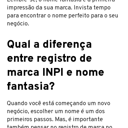
Lembre-se, o nome fantasia é a primeira
impressão da sua marca. Invista tempo
para encontrar o nome perfeito para o seu
negócio.
Qual a diferença
entre registro de
marca INPI e nome
fantasia?
Quando você está começando um novo
negócio, escolher um nome é um dos
primeiros passos. Mas, é importante
também pensar no registro de marca no