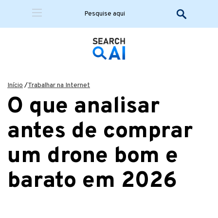
Início
/
Trabalhar na Internet
O que analisar
antes de comprar
um drone bom e
barato em 2026