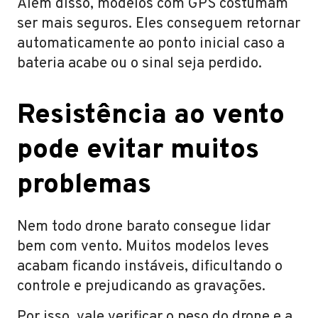
Além disso, modelos com GPS costumam
ser mais seguros. Eles conseguem retornar
automaticamente ao ponto inicial caso a
bateria acabe ou o sinal seja perdido.
Resistência ao vento
pode evitar muitos
problemas
Nem todo drone barato consegue lidar
bem com vento. Muitos modelos leves
acabam ficando instáveis, dificultando o
controle e prejudicando as gravações.
Por isso, vale verificar o peso do drone e a