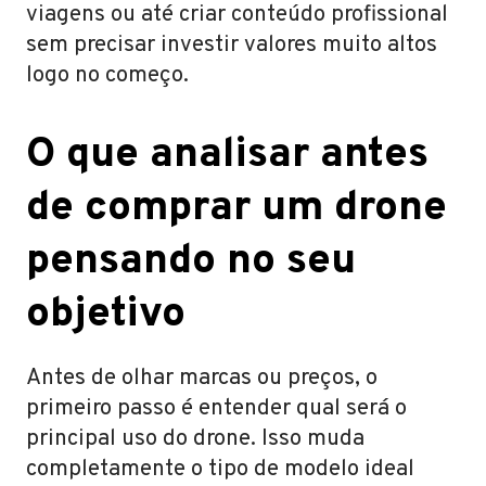
viagens ou até criar conteúdo profissional
sem precisar investir valores muito altos
logo no começo.
O que analisar antes
de comprar um drone
pensando no seu
objetivo
Antes de olhar marcas ou preços, o
primeiro passo é entender qual será o
principal uso do drone. Isso muda
completamente o tipo de modelo ideal