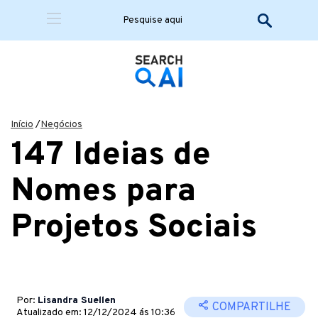
Início
/
Negócios
147 Ideias de
Nomes para
Projetos Sociais
Por:
Lisandra Suellen
COMPARTILHE
Atualizado em: 12/12/2024 ás 10:36