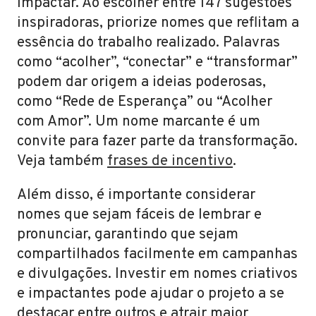
impactar. Ao escolher entre 147 sugestões
inspiradoras, priorize nomes que reflitam a
essência do trabalho realizado. Palavras
como “acolher”, “conectar” e “transformar”
podem dar origem a ideias poderosas,
como “Rede de Esperança” ou “Acolher
com Amor”. Um nome marcante é um
convite para fazer parte da transformação.
Veja também
frases de incentivo
.
Além disso, é importante considerar
nomes que sejam fáceis de lembrar e
pronunciar, garantindo que sejam
compartilhados facilmente em campanhas
e divulgações. Investir em nomes criativos
e impactantes pode ajudar o projeto a se
destacar entre outros e atrair maior