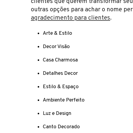
clientes que querem transformar seu
outras opções para achar o nome per
agradecimento para clientes
.
Arte & Estilo
Decor Visão
Casa Charmosa
Detalhes Decor
Estilo & Espaço
Ambiente Perfeito
Luz e Design
Canto Decorado