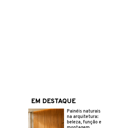
EM DESTAQUE
Painéis naturais
na arquitetura:
beleza, função e
montagem