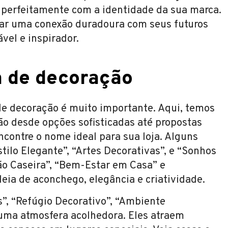
 perfeitamente com a identidade da sua marca.
iar uma conexão duradoura com seus futuros
el e inspirador.
a de decoração
 de decoração é muito importante. Aqui, temos
ão desde opções sofisticadas até propostas
 encontre o nome ideal para sua loja. Alguns
tilo Elegante”, “Artes Decorativas”, e “Sonhos
ão Caseira”, “Bem-Estar em Casa” e
deia de aconchego, elegância e criatividade.
, “Refúgio Decorativo”, “Ambiente
uma atmosfera acolhedora. Eles atraem