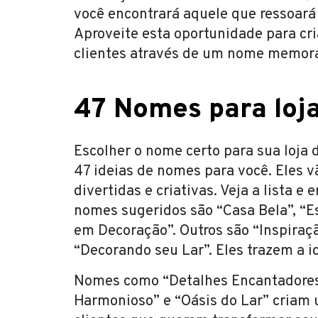
você encontrará aquele que ressoará
Aproveite esta oportunidade para cr
clientes através de um nome memoráv
47 Nomes para loj
Escolher o nome certo para sua loja
47 ideias de nomes para você. Eles v
divertidas e criativas. Veja a lista e
nomes sugeridos são “Casa Bela”, “Es
em Decoração”. Outros são “Inspiraç
“Decorando seu Lar”. Eles trazem a i
Nomes como “Detalhes Encantadores”
Harmonioso” e “Oásis do Lar” criam 