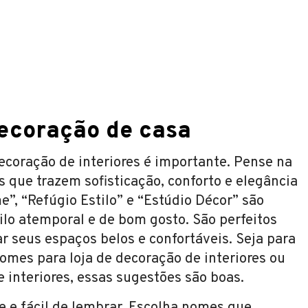
decoração de casa
ecoração de interiores é importante. Pense na
 que trazem sofisticação, conforto e elegância
e”, “Refúgio Estilo” e “Estúdio Décor” são
lo atemporal e de bom gosto. São perfeitos
ar seus espaços belos e confortáveis. Seja para
mes para loja de decoração de interiores ou
interiores, essas sugestões são boas.