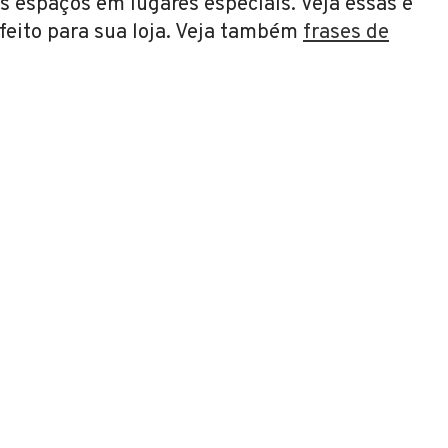
s espaços em lugares especiais. Veja essas e
feito para sua loja. Veja também
frases de