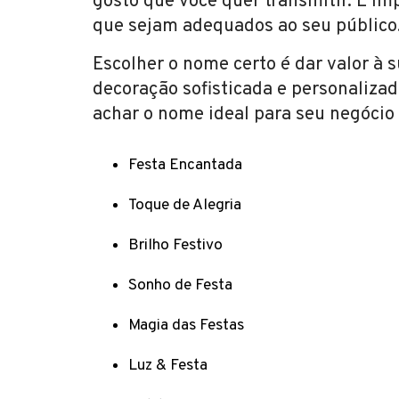
gosto que você quer transmitir. É im
que sejam adequados ao seu público
Escolher o nome certo é dar valor à 
decoração sofisticada e personalizad
achar o nome ideal para seu negócio 
Festa Encantada
Toque de Alegria
Brilho Festivo
Sonho de Festa
Magia das Festas
Luz & Festa