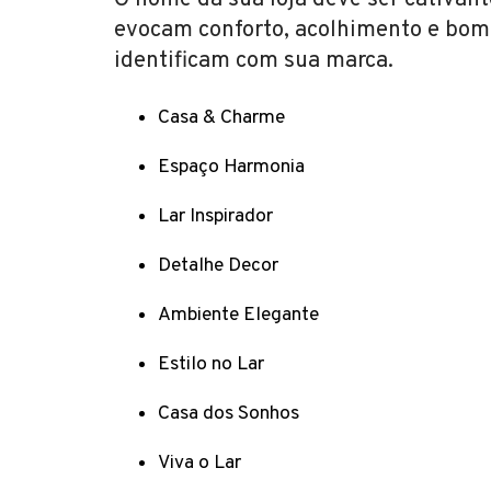
O nome da sua loja deve ser cativant
evocam conforto, acolhimento e bom g
identificam com sua marca.
Casa & Charme
Espaço Harmonia
Lar Inspirador
Detalhe Decor
Ambiente Elegante
Estilo no Lar
Casa dos Sonhos
Viva o Lar