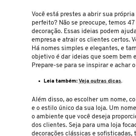
Você está prestes a abrir sua própri
perfeito? Não se preocupe, temos 47 
decoração. Essas ideias podem ajuda
empresa e atrair os clientes certos.
Há nomes simples e elegantes, e ta
objetivo é dar ideias que soem bem e
Prepare-se para se inspirar e achar 
Leia também:
Veja outras dicas
.
Além disso, ao escolher um nome, con
e o estilo único da sua loja. Um nome
o ambiente que você deseja proporci
dos clientes. Seja para uma loja f
decorações clássicas e sofisticadas,