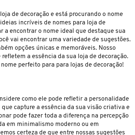
a loja de decoração e está procurando o nome
ideias incríveis de nomes para loja de
r a encontrar o nome ideal que destaque sua
 Você vai encontrar uma variedade de sugestões.
mbém opções únicas e memoráveis. Nosso
 refletem a essência da sua loja de decoração.
o nome perfeito para para lojas de decoração!
sidere como ele pode refletir a personalidade
 que capture a essência da sua visão criativa e
onar pode fazer toda a diferença na percepção
ocada em minimalismo moderno ou em
 temos certeza de que entre nossas sugestões