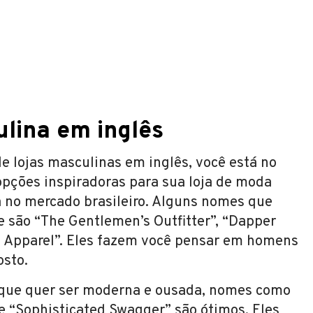
lina em inglês
e lojas masculinas em inglês, você está no
 opções inspiradoras para sua loja de moda
a no mercado brasileiro. Alguns nomes que
 são “The Gentlemen’s Outfitter”, “Dapper
d Apparel”. Eles fazem você pensar em homens
osto.
 que quer ser moderna e ousada, nomes como
 “Sophisticated Swagger” são ótimos. Eles