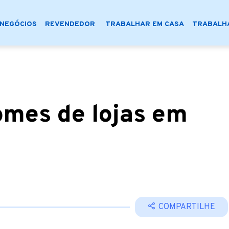
NEGÓCIOS
REVENDEDOR
TRABALHAR EM CASA
TRABALHA
omes de lojas em
COMPARTILHE