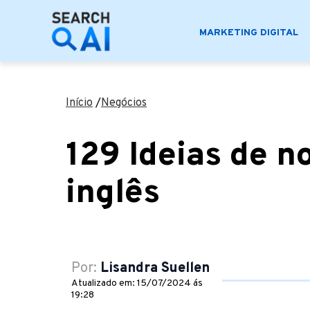
MARKETING DIGITAL
Início
/
Negócios
129 Ideias de n
inglês
Por:
Lisandra Suellen
Atualizado em: 15/07/2024 ás
19:28