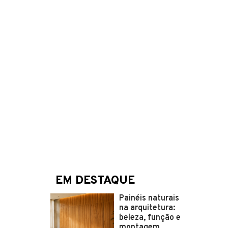
EM DESTAQUE
Painéis naturais
na arquitetura:
beleza, função e
montagem