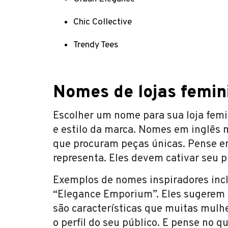
Chic Collective
Trendy Tees
Nomes de lojas femin
Escolher um nome para sua loja femini
e estilo da marca. Nomes em inglês 
que procuram peças únicas. Pense e
representa. Eles devem cativar seu p
Exemplos de nomes inspiradores incl
“Elegance Emporium”. Eles sugerem d
são características que muitas mulh
o perfil do seu público. E pense no q