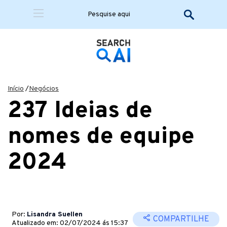
Início
/
Negócios
237 Ideias de
nomes de equipe
2024
Por:
Lisandra Suellen
COMPARTILHE
Atualizado em: 02/07/2024 ás 15:37