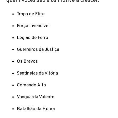
quem vocês são e os motive a crescer.
Tropa de Elite
Força Invencível
Legião de Ferro
Guerreiros da Justiça
Os Bravos
Sentinelas da Vitória
Comando Alfa
Vanguarda Valente
Batalhão da Honra