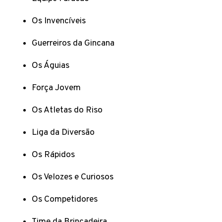
Os Invencíveis
Guerreiros da Gincana
Os Águias
Força Jovem
Os Atletas do Riso
Liga da Diversão
Os Rápidos
Os Velozes e Curiosos
Os Competidores
Time da Brincadeira