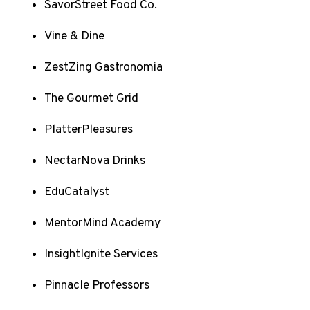
SavorStreet Food Co.
Vine & Dine
ZestZing Gastronomia
The Gourmet Grid
PlatterPleasures
NectarNova Drinks
EduCatalyst
MentorMind Academy
InsightIgnite Services
Pinnacle Professors