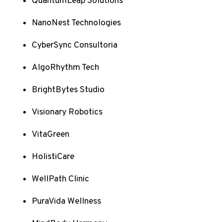
QuantumLeap Solutions
NanoNest Technologies
CyberSync Consultoria
AlgoRhythm Tech
BrightBytes Studio
Visionary Robotics
VitaGreen
HolistiCare
WellPath Clinic
PuraVida Wellness