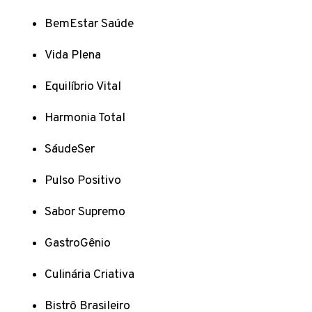
BemEstar Saúde
Vida Plena
Equilíbrio Vital
Harmonia Total
SáudeSer
Pulso Positivo
Sabor Supremo
GastroGênio
Culinária Criativa
Bistrô Brasileiro