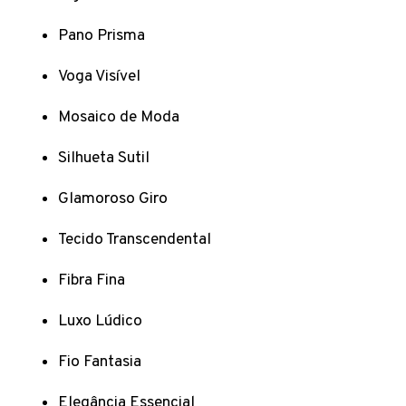
Pano Prisma
Voga Visível
Mosaico de Moda
Silhueta Sutil
Glamoroso Giro
Tecido Transcendental
Fibra Fina
Luxo Lúdico
Fio Fantasia
Elegância Essencial