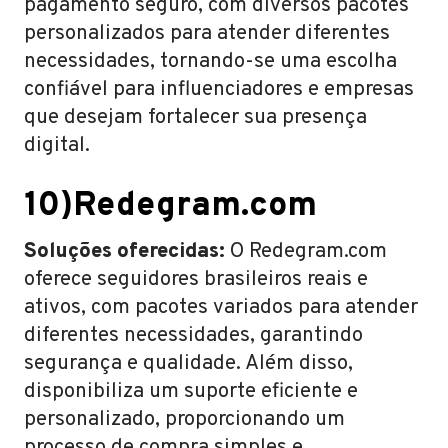
pagamento seguro, com diversos pacotes
personalizados para atender diferentes
necessidades, tornando-se uma escolha
confiável para influenciadores e empresas
que desejam fortalecer sua presença
digital.
10)Redegram.com
Soluções oferecidas:
O Redegram.com
oferece seguidores brasileiros reais e
ativos, com pacotes variados para atender
diferentes necessidades, garantindo
segurança e qualidade. Além disso,
disponibiliza um suporte eficiente e
personalizado, proporcionando um
processo de compra simples e