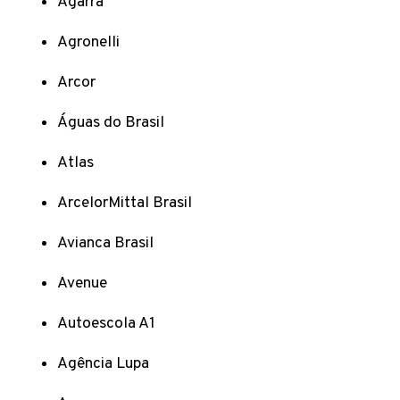
Agarra
Agronelli
Arcor
Águas do Brasil
Atlas
ArcelorMittal Brasil
Avianca Brasil
Avenue
Autoescola A1
Agência Lupa