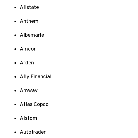
Allstate
Anthem
Albemarle
Amcor
Arden
Ally Financial
Amway
Atlas Copco
Alstom
Autotrader