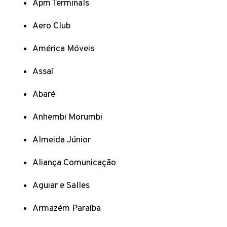
Apm Terminals
Aero Club
América Móveis
Assaí
Abaré
Anhembi Morumbi
Almeida Júnior
Aliança Comunicação
Aguiar e Salles
Armazém Paraíba