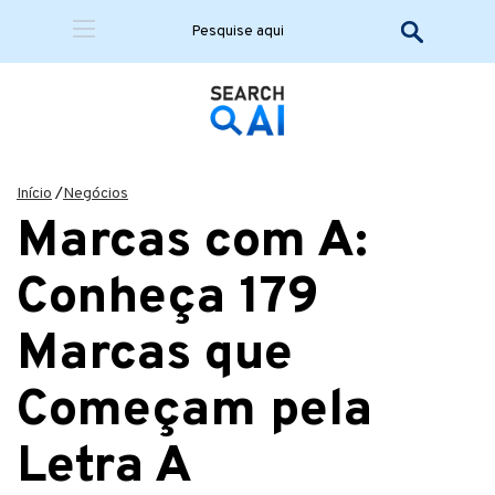
Início
/
Negócios
Marcas com A:
Conheça 179
Marcas que
Começam pela
Letra A