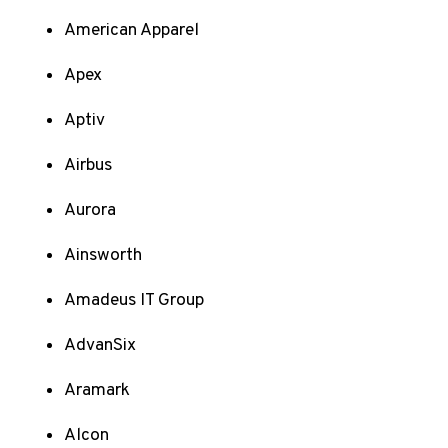
American Apparel
Apex
Aptiv
Airbus
Aurora
Ainsworth
Amadeus IT Group
AdvanSix
Aramark
Alcon