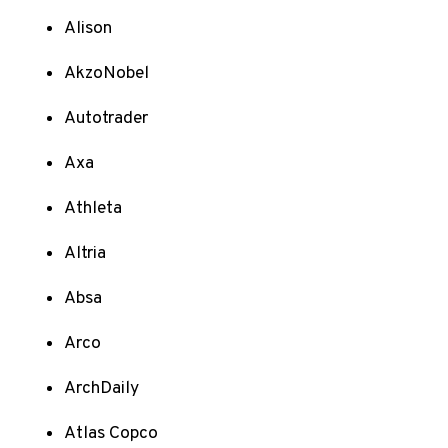
Alison
AkzoNobel
Autotrader
Axa
Athleta
Altria
Absa
Arco
ArchDaily
Atlas Copco