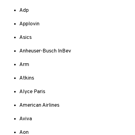
Adp
Applovin
Asics
Anheuser-Busch InBev
Arm
Atkins
Alyce Paris
American Airlines
Aviva
Aon