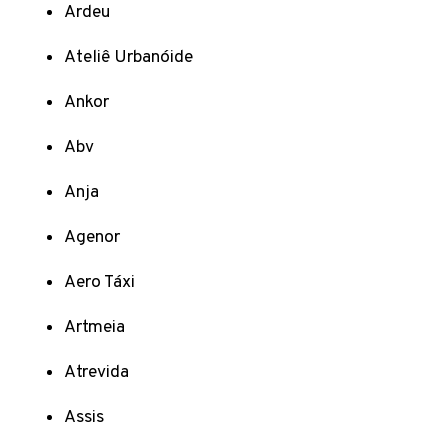
Ardeu
Ateliê Urbanóide
Ankor
Abv
Anja
Agenor
Aero Táxi
Artmeia
Atrevida
Assis