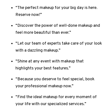
“The perfect makeup for your big day is here.
Reserve now!”
“Discover the power of well-done makeup and
feel more beautiful than ever.”
“Let our team of experts take care of your look
with a dazzling makeup.”
“Shine at any event with makeup that
highlights your best features.”
“Because you deserve to feel special, book
your professional makeup now.”
“Find the ideal makeup for every moment of
your life with our specialized services.”