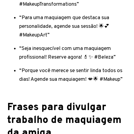
#MakeupTransformations”
“Para uma maquiagem que destaca sua
personalidade, agende sua sessão! 🌟💕
#MakeupArt”
“Seja inesquecível com uma maquiagem
profissional! Reserve agora! 💄✨ #Beleza”
“Porque você merece se sentir linda todos os
dias! Agende sua maquiagem! 💋🌟 #Makeup”
Frases para divulgar
trabalho de maquiagem
da amiga