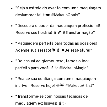
“Seja a estrela do evento com uma maquiagem
deslumbrante! ✨👑 #MakeupGoals”
“Descubra o poder da maquiagem profissional!
Reserve seu horário! 💄💕 #Transformação”
“Maquiagem perfeita para todas as ocasiões!
Agende sua sessão! 🌟💄 #BelezaNatural”
“Do casual ao glamouroso, temos o look
perfeito para você! 💄✨ #MakeupMagic”
“Realce sua confiança com uma maquiagem
incrível! Reserve hoje! 💋🌟 #MakeupArtist”
“Transforme-se com nossas técnicas de
maquiagem exclusivas! 💄✨