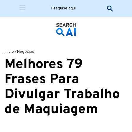
Início
/
Negócios
Melhores 79
Frases Para
Divulgar Trabalho
de Maquiagem