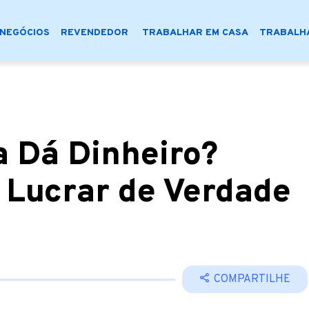
NEGÓCIOS
REVENDEDOR
TRABALHAR EM CASA
TRABALHA
a Dá Dinheiro?
Lucrar de Verdade
COMPARTILHE