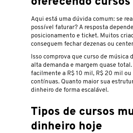
oferecendo cursos
Aqui está uma dúvida comum: se rea
possível faturar? A resposta depende 
posicionamento e ticket. Muitos cri
conseguem fechar dezenas ou centen
Isso comprova que curso de música d
alta demanda e margem quase total.
facilmente a R$ 10 mil, R$ 20 mil o
contínuas. Quanto maior sua estrutu
dinheiro de forma escalável.
Tipos de cursos mu
dinheiro hoje