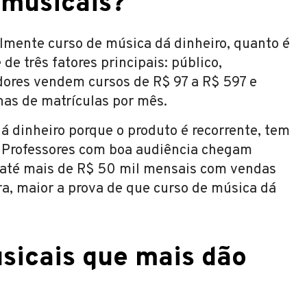
 musicais?
lmente curso de música dá dinheiro, quanto é
de três fatores principais: público,
adores vendem cursos de R$ 97 a R$ 597 e
as de matrículas por mês.
á dinheiro porque o produto é recorrente, tem
 Professores com boa audiência chegam
u até mais de R$ 50 mil mensais com vendas
ra, maior a prova de que curso de música dá
sicais que mais dão