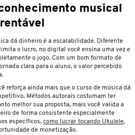
 conhecimento musical
 rentável
a dá dinheiro é a escalabilidade. Diferente
imita o lucro, no digital você ensina uma vez e
pletamente o jogo. Com um bom formato de
ornada clara para o aluno, o valor percebido
a.
cê reforça ainda mais que o curso de música dá
ompetitivo. Métodos autorais costumam ter
uanto melhor sua proposta, mais você valida a
heiro de forma consistente especialmente
hos específicos,
como lucrar tocando Ukulele
,
ortunidade de monetização.