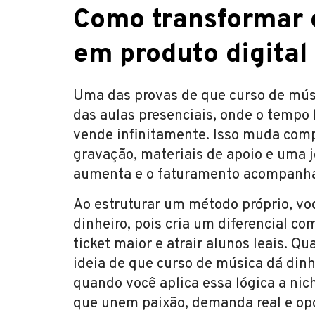
Como transformar
em produto digital
Uma das provas de que curso de músic
das aulas presenciais, onde o tempo l
vende infinitamente. Isso muda com
gravação, materiais de apoio e uma j
aumenta e o faturamento acompanh
Ao estruturar um método próprio, vo
dinheiro, pois cria um diferencial c
ticket maior e atrair alunos leais. Q
ideia de que curso de música dá din
quando você aplica essa lógica a nic
que unem paixão, demanda real e op