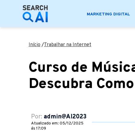
MARKETING DIGITAL
Início
/
Trabalhar na Internet
Curso de Músic
Descubra Como 
Por:
admin@AI2023
Atualizado em: 05/12/2025
ás 17:09