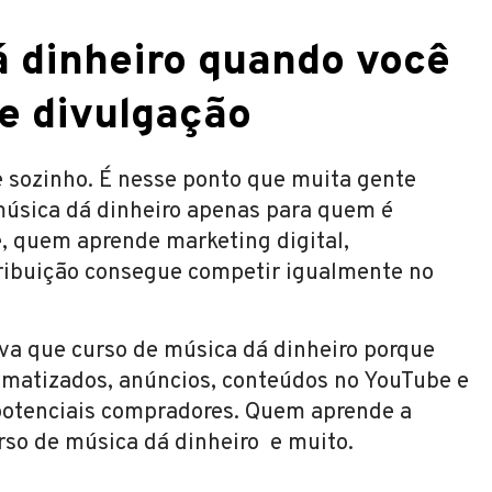
á dinheiro quando você
e divulgação
sozinho. É nesse ponto que muita gente
música dá dinheiro apenas para quem é
e, quem aprende marketing digital,
stribuição consegue competir igualmente no
va que curso de música dá dinheiro porque
tomatizados, anúncios, conteúdos no YouTube e
 potenciais compradores. Quem aprende a
so de música dá dinheiro e muito.