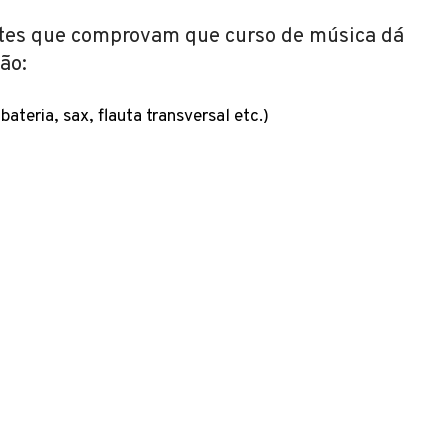
tes que comprovam que curso de música dá
ão:
ateria, sax, flauta transversal etc.)