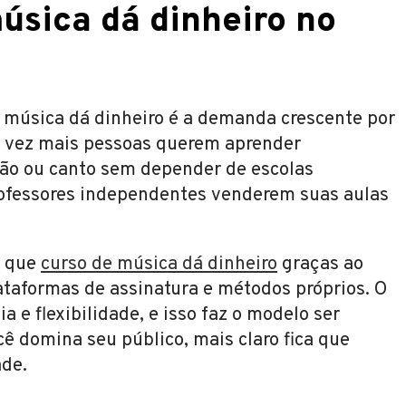
úsica dá dinheiro no
e música dá dinheiro é a demanda crescente por
a vez mais pessoas querem aprender
ção ou canto sem depender de escolas
professores independentes venderem suas aulas
u que
curso de música dá dinheiro
graças ao
taformas de assinatura e métodos próprios. O
e flexibilidade, e isso faz o modelo ser
ê domina seu público, mais claro fica que
ade.