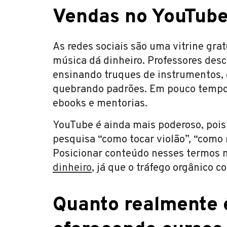
Vendas no YouTube 
As redes sociais são uma vitrine gra
música dá dinheiro. Professores des
ensinando truques de instrumentos, 
quebrando padrões. Em pouco tempo,
ebooks e mentorias.
YouTube é ainda mais poderoso, pois
pesquisa “como tocar violão”, “como 
Posicionar conteúdo nesses termos m
dinheiro
, já que o tráfego orgânico 
Quanto realmente 