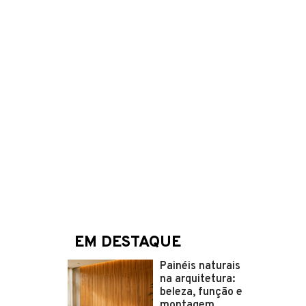
EM DESTAQUE
Painéis naturais
na arquitetura:
beleza, função e
montagem