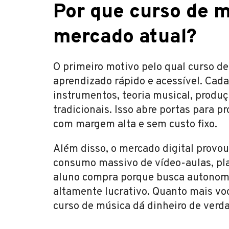
Por que curso de m
mercado atual?
O primeiro motivo pelo qual curso d
aprendizado rápido e acessível. Cad
instrumentos, teoria musical, produ
tradicionais. Isso abre portas para 
com margem alta e sem custo fixo.
Além disso, o mercado digital provo
consumo massivo de vídeo-aulas, pla
aluno compra porque busca autonomia 
altamente lucrativo. Quanto mais voc
curso de música dá dinheiro de verd