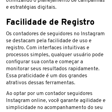
otimizando o planejamento de campanhas
e estratégias digitais.
Facilidade de Registro
Os contadores de seguidores no Instagram
se destacam pela facilidade de uso e
registro. Com interfaces intuitivas e
processos simples, qualquer usuário pode
configurar sua conta e começar a
monitorar seus resultados rapidamente.
Essa praticidade é um dos grandes
atrativos dessas ferramentas.
Ao optar por um contador seguidores
Instagram online, você garante agilidade e
simplicidade no acompanhamento do seu