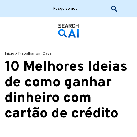
Início
/
Trabalhar em Casa
10 Melhores Ideias
de como ganhar
dinheiro com
cartão de crédito