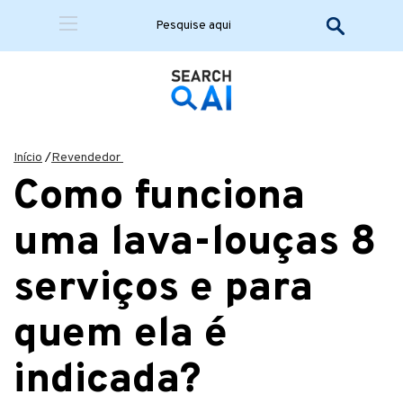
Início
/
Revendedor
Como funciona
uma lava-louças 8
serviços e para
quem ela é
indicada?