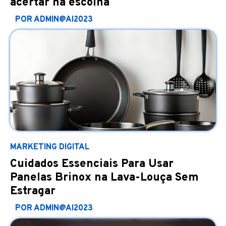
acertar na escolha
POR ADMIN@AI2023
MARKETING DIGITAL
Cuidados Essenciais Para Usar
Panelas Brinox na Lava-Louça Sem
Estragar
POR ADMIN@AI2023