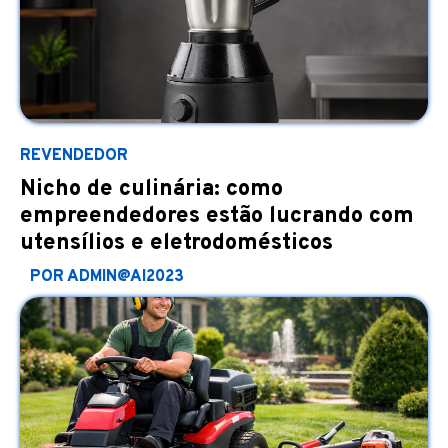
REVENDEDOR
Nicho de culinária: como
empreendedores estão lucrando com
utensílios e eletrodomésticos
POR ADMIN@AI2023