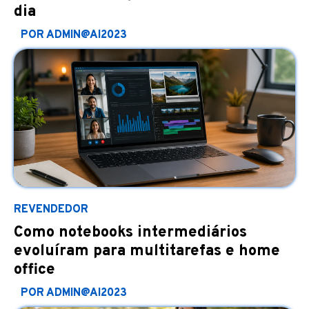
dia
POR ADMIN@AI2023
REVENDEDOR
Como notebooks intermediários
evoluíram para multitarefas e home
office
POR ADMIN@AI2023