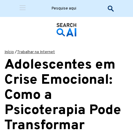
Início
/
Trabalhar na Internet
Adolescentes em
Crise Emocional:
Como a
Psicoterapia Pode
Transformar