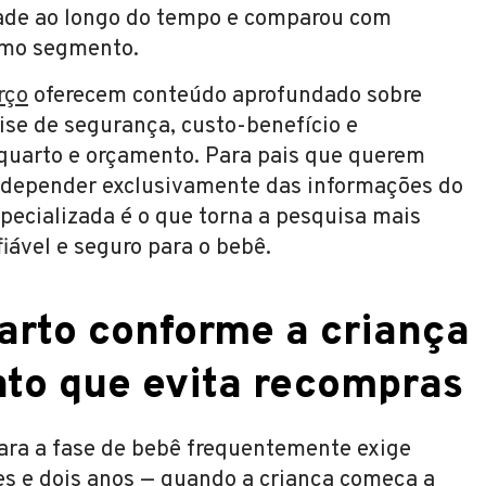
de ao longo do tempo e comparou com
esmo segmento.
rço
oferecem conteúdo aprofundado sobre
ise de segurança, custo-benefício e
 quarto e orçamento. Para pais que querem
depender exclusivamente das informações do
specializada é o que torna a pesquisa mais
fiável e seguro para o bebê.
arto conforme a criança
nto que evita recompras
para a fase de bebê frequentemente exige
s e dois anos — quando a criança começa a