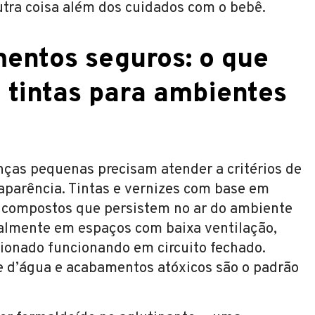
tra coisa além dos cuidados com o bebê.
entos seguros: o que
 tintas para ambientes
nças pequenas precisam atender a critérios de
parência. Tintas e vernizes com base em
m compostos que persistem no ar do ambiente
ialmente em espaços com baixa ventilação,
ionado funcionando em circuito fechado.
se d’água e acabamentos atóxicos são o padrão