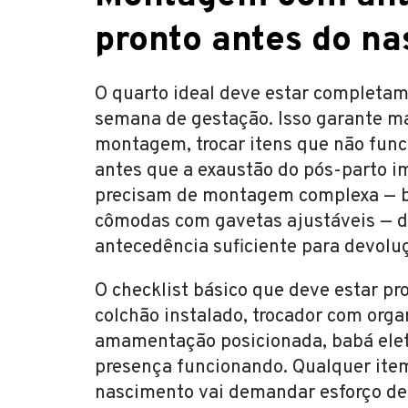
pronto antes do na
O quarto ideal deve estar completam
semana de gestação. Isso garante ma
montagem, trocar itens que não fun
antes que a exaustão do pós-parto i
precisam de montagem complexa — be
cômodas com gavetas ajustáveis — 
antecedência suficiente para devoluç
O checklist básico que deve estar p
colchão instalado, trocador com organ
amamentação posicionada, babá eletr
presença funcionando. Qualquer item 
nascimento vai demandar esforço d