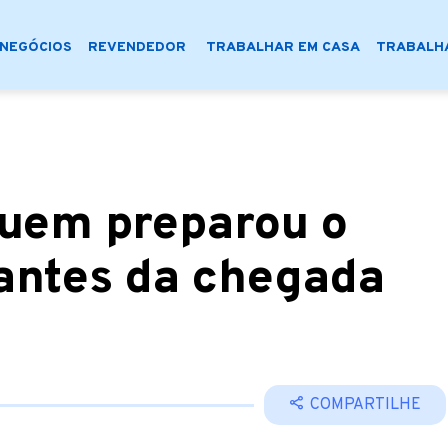
NEGÓCIOS
REVENDEDOR
TRABALHAR EM CASA
TRABALHA
quem preparou o
 antes da chegada
COMPARTILHE