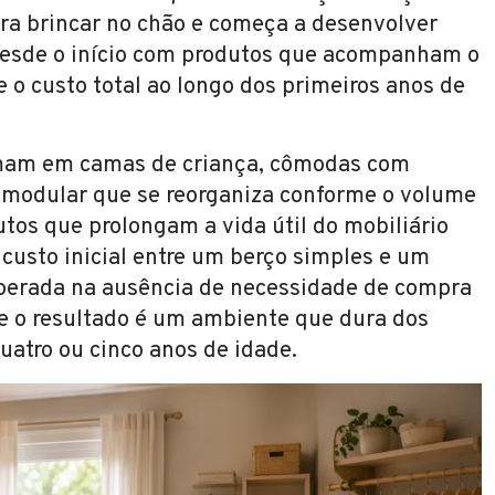
ara brincar no chão e começa a desenvolver
 desde o início com produtos que acompanham o
 o custo total ao longo dos primeiros anos de
rmam em camas de criança, cômodas com
 modular que se reorganiza conforme o volume
tos que prolongam a vida útil do mobiliário
 custo inicial entre um berço simples e um
uperada na ausência de necessidade de compra
e o resultado é um ambiente que dura dos
uatro ou cinco anos de idade.