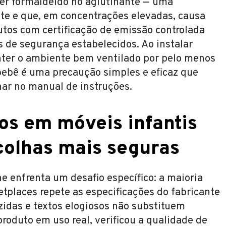
r formaldeído no aglutinante — uma
te e que, em concentrações elevadas, causa
dutos com certificação de emissão controlada
 de segurança estabelecidos. Ao instalar
nter o ambiente bem ventilado por pelo menos
ebê é uma precaução simples e eficaz que
r no manual de instruções.
os em móveis infantis
colhas mais seguras
ne enfrenta um desafio específico: a maioria
tplaces repete as especificações do fabricante
zidas e textos elogiosos não substituem
produto em uso real, verificou a qualidade de