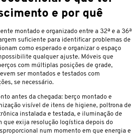
scimento e por quê
ente montado e organizado entre a 32ª e a 36ª
rgem suficiente para identificar problemas de
cionam como esperado e organizar o espaço
mpossibilite qualquer ajuste. Móveis que
rços com múltiplas posições de grade,
devem ser montados e testados com
ões, se necessário.
ronto antes da chegada: berço montado e
ização visível de itens de higiene, poltrona de
ônica instalada e testada, e iluminação de
que exija resolução logística depois do
esproporcional num momento em que energia e