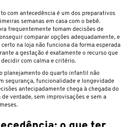
eito com antecedência é um dos preparativos
rimeiras semanas em casa com o bebê.
hora frequentemente tomam decisões de
conseguir comparar opções adequadamente, e
certo na loja não funciona da forma esperada
urante a gestação é exatamente o recurso que
decidir com calma e critério.
o planejamento do quarto infantil não
m segurança, funcionalidade e longevidade
ecisões antecipadamente chega à chegada do
 de verdade, sem improvisações e sem a
 meses.
cedência: o que ter