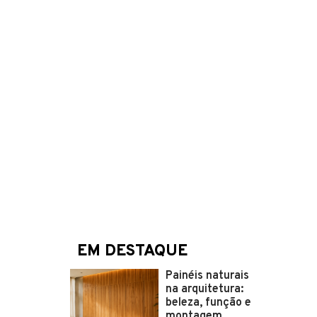
EM DESTAQUE
Painéis naturais
na arquitetura:
beleza, função e
montagem