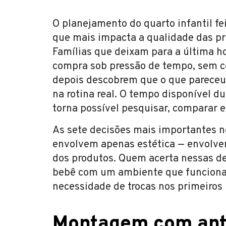
O planejamento do quarto infantil f
que mais impacta a qualidade das p
Famílias que deixam para a última 
compra sob pressão de tempo, sem 
depois descobrem que o que pareceu 
na rotina real. O tempo disponível d
torna possível pesquisar, comparar e 
As sete decisões mais importantes n
envolvem apenas estética — envolve
dos produtos. Quem acerta nessas d
bebê com um ambiente que funciona
necessidade de trocas nos primeiros
Montagem com ante