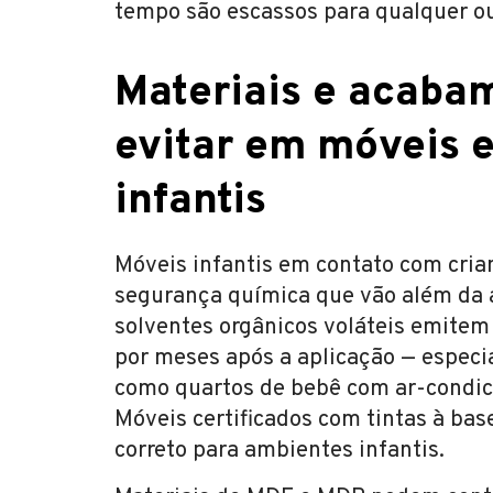
tempo são escassos para qualquer ou
Materiais e acabam
evitar em móveis e
infantis
Móveis infantis em contato com cria
segurança química que vão além da a
solventes orgânicos voláteis emite
por meses após a aplicação — espec
como quartos de bebê com ar-condic
Móveis certificados com tintas à ba
correto para ambientes infantis.