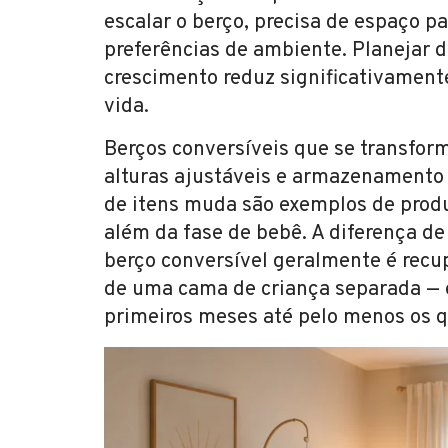
escalar o berço, precisa de espaço p
preferências de ambiente. Planejar
crescimento reduz significativamente
vida.
Berços conversíveis que se transfo
alturas ajustáveis e armazenamento
de itens muda são exemplos de produ
além da fase de bebê. A diferença de
berço conversível geralmente é rec
de uma cama de criança separada — 
primeiros meses até pelo menos os q