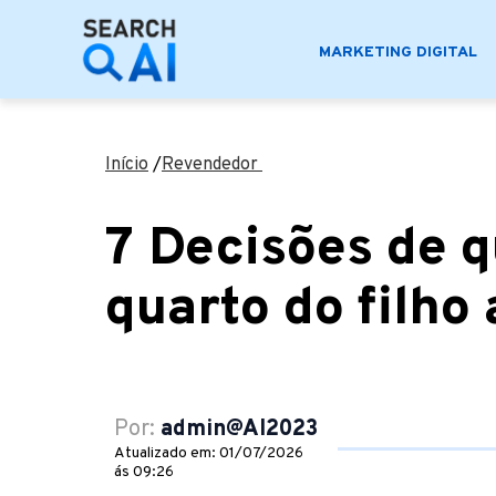
MARKETING DIGITAL
Início
/
Revendedor
7 Decisões de 
quarto do filho
Por:
admin@AI2023
Atualizado em: 01/07/2026
ás 09:26